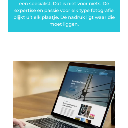
een specialist. Dat is niet voor niets. De
expertise en passie voor elk type fotografie
blijkt uit elk plaatje. De nadruk ligt waar die
moet liggen.