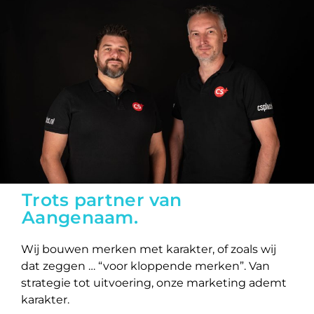
Trots partner van
Aangenaam.
Wij bouwen merken met karakter, of zoals wij
dat zeggen … “voor kloppende merken”. Van
strategie tot uitvoering, onze marketing ademt
karakter.