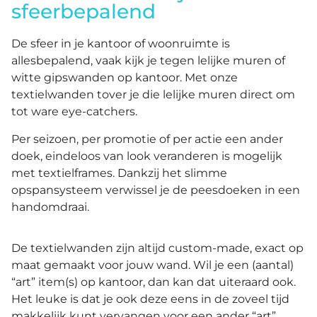
sfeerbepalend
De sfeer in je kantoor of woonruimte is
allesbepalend, vaak kijk je tegen lelijke muren of
witte gipswanden op kantoor. Met onze
textielwanden tover je die lelijke muren direct om
tot ware eye-catchers.
Per seizoen, per promotie of per actie een ander
doek, eindeloos van look veranderen is mogelijk
met textielframes. Dankzij het slimme
opspansysteem verwissel je de peesdoeken in een
handomdraai.
De textielwanden zijn altijd custom-made, exact op
maat gemaakt voor jouw wand. Wil je een (aantal)
“art” item(s) op kantoor, dan kan dat uiteraard ook.
Het leuke is dat je ook deze eens in de zoveel tijd
makkelijk kunt vervangen voor een ander “art”