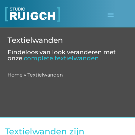
Textielwanden
Eindeloos van look veranderen met
onze
complete textielwanden
Home
»
Textielwanden
Textielwanden zijn