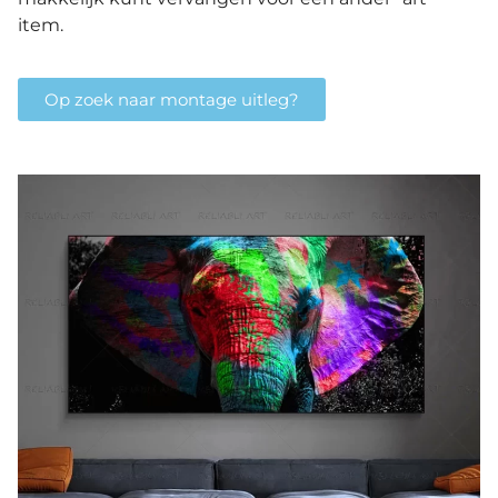
item.
Op zoek naar montage uitleg?