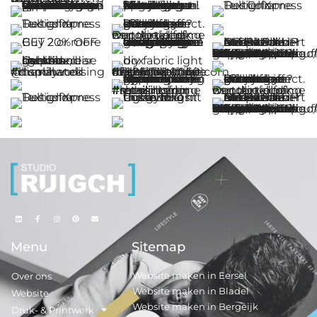
Menu
Sitemap
Website maken in Eersel
Over ons
Website maken in Bladel
Website
Website maken in Bergeijk
Druk- & Printwerk