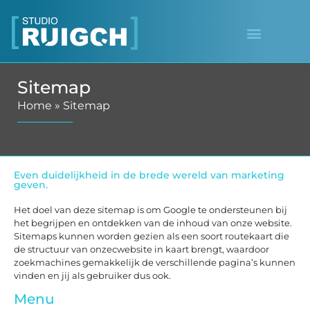
Sitemap
Home
»
Sitemap
Even duidelijkheid in de brede wereld van marketing
geven.
Het doel van deze sitemap is om Google te ondersteunen bij
het begrijpen en ontdekken van de inhoud van onze website.
Sitemaps kunnen worden gezien als een soort routekaart die
de structuur van onzecwebsite in kaart brengt, waardoor
zoekmachines gemakkelijk de verschillende pagina’s kunnen
vinden en jij als gebruiker dus ook.
Menu