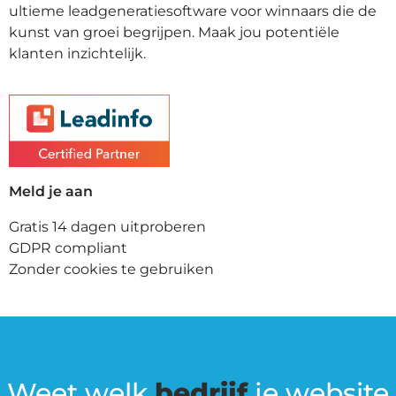
ultieme leadgeneratiesoftware voor winnaars die de
kunst van groei begrijpen. Maak jou potentiële
klanten inzichtelijk.
Meld je aan
Gratis 14 dagen uitproberen
GDPR compliant
Zonder cookies te gebruiken
Weet welk
bedrijf
je website