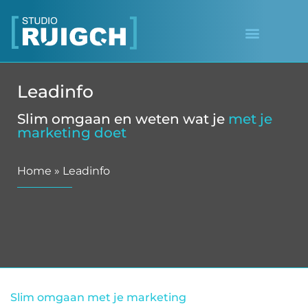
Leadinfo
Slim omgaan en weten wat je
met je
marketing doet
Home
»
Leadinfo
Slim omgaan met je marketing