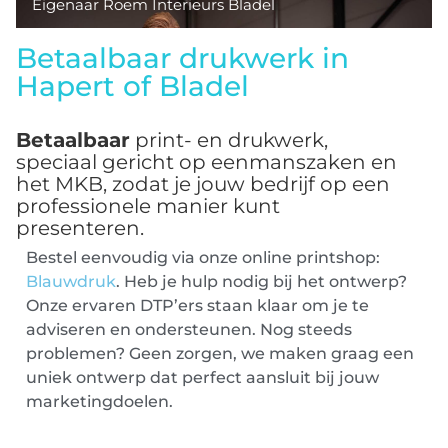
Eigenaar Roem Interieurs Bladel
Betaalbaar drukwerk in
Hapert of Bladel
Betaalbaar
print- en drukwerk,
speciaal gericht op eenmanszaken en
het MKB, zodat je jouw bedrijf op een
professionele manier kunt
presenteren.
Bestel eenvoudig via onze online printshop:
Blauwdruk
. Heb je hulp nodig bij het ontwerp?
Onze ervaren DTP’ers staan klaar om je te
adviseren en ondersteunen. Nog steeds
problemen? Geen zorgen, we maken graag een
uniek ontwerp dat perfect aansluit bij jouw
marketingdoelen.