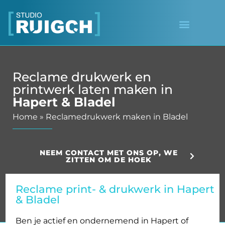
Reclame drukwerk en
printwerk laten maken in
Hapert & Bladel
Home
»
Reclamedrukwerk maken in Bladel
NEEM CONTACT MET ONS OP, WE
ZITTEN OM DE HOEK
Reclame print- & drukwerk in Hapert
& Bladel
Ben je actief en ondernemend in Hapert of