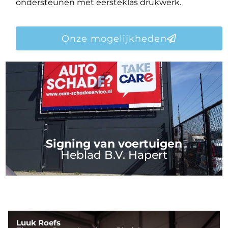
ondersteunen met eersteklas drukwerk.
Onze mogelijkheden
Signing van voertuigen
Heblad B.V. Hapert
Luuk Roefs