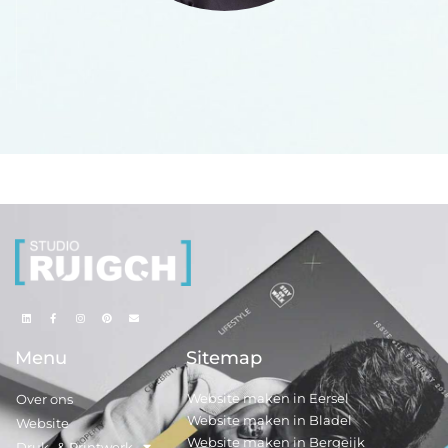
Menu
Sitemap
Website maken in Eersel
Over ons
Website maken in Bladel
Website
Website maken in Bergeijk
Druk- & Printwerk