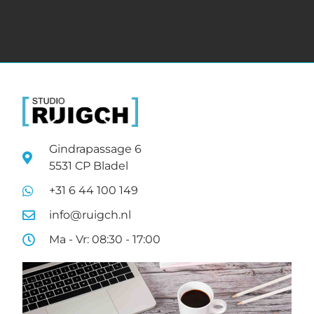
Gindrapassage 6
5531 CP Bladel
+31 6 44 100 149
info@ruigch.nl
Ma - Vr: 08:30 - 17:00