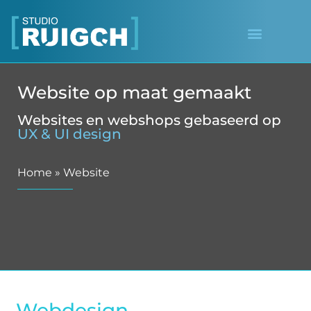
Website op maat gemaakt
Websites en webshops gebaseerd op
UX & UI design
Home
»
Website
Webdesign