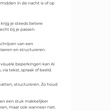
 midden in de nacht is of op
krijg je steeds betere
cht bij je passen.
schrijven van een
aliseren en structureren.
 visuele beperkingen kan AI
via tekst, spraak of beeld.
vatten, structureren. Zo houd
ven een stuk makkelijker
wen, maar ook wanneer niet.