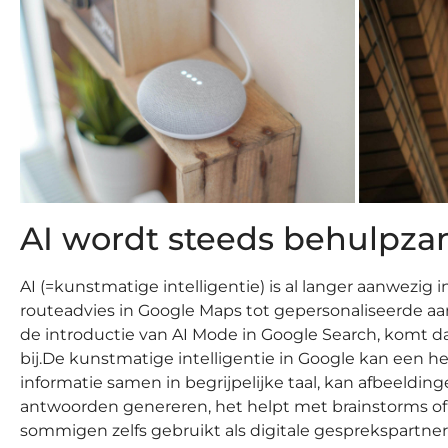
AI wordt steeds behulpz
AI (=kunstmatige intelligentie) is al langer aanwezig i
routeadvies in Google Maps tot gepersonaliseerde a
de introductie van AI Mode in Google Search, komt d
bij.De kunstmatige intelligentie in Google kan een h
informatie samen in begrijpelijke taal, kan afbeeldin
antwoorden genereren, het helpt met brainstorms of
sommigen zelfs gebruikt als digitale gesprekspartner