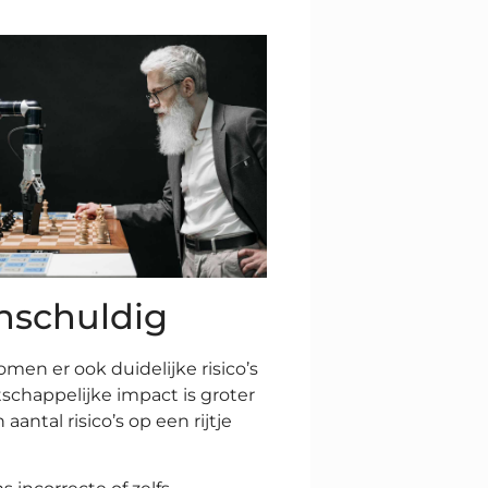
onschuldig
en er ook duidelijke risico’s
atschappelijke impact is groter
ntal risico’s op een rijtje