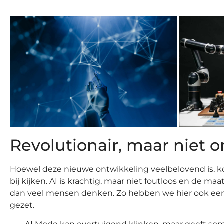
Revolutionair, maar niet 
Hoewel deze nieuwe ontwikkeling veelbelovend is, kom
bij kijken. AI is krachtig, maar niet foutloos en de ma
dan veel mensen denken. Zo hebben we hier ook een aa
gezet.