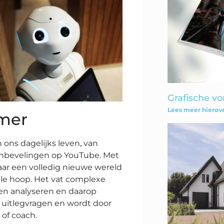
Grafische v
Lees meer hierove
amer
n ons dagelijks leven, van
anbevelingen op YouTube. Met
aar een volledig nieuwe wereld
ele hoop. Het vat complexe
gen analyseren en daarop
 uitlegvragen en wordt door
 of coach.