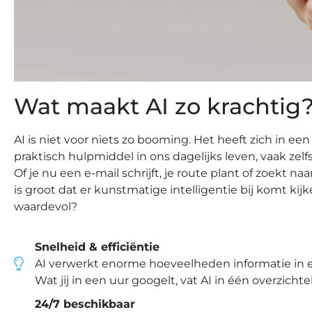
Wat maakt AI zo krachtig
AI is niet voor niets zo booming. Het heeft zich in e
praktisch hulpmiddel in ons dagelijks leven, vaak zel
Of je nu een e-mail schrijft, je route plant of zoekt n
is groot dat er kunstmatige intelligentie bij komt kij
waardevol?
Snelheid & efficiëntie
AI verwerkt enorme hoeveelheden informatie in e
Wat jij in een uur googelt, vat AI in één overzich
24/7 beschikbaar