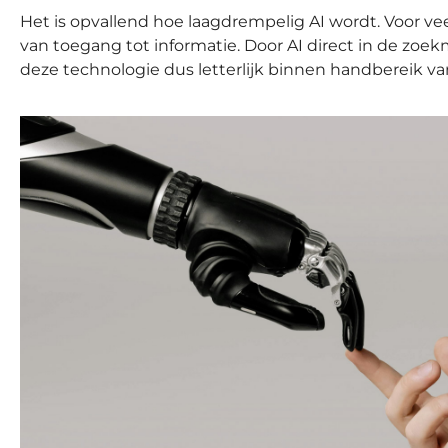
Het is opvallend hoe laagdrempelig AI wordt. Voor v
van toegang tot informatie. Door AI direct in de zoe
deze technologie dus letterlijk binnen handbereik v