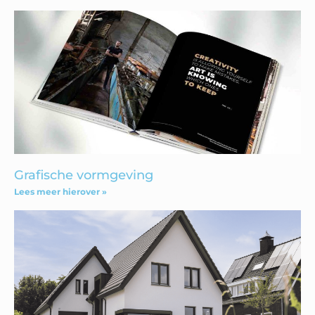
Grafische vormgeving
Lees meer hierover »