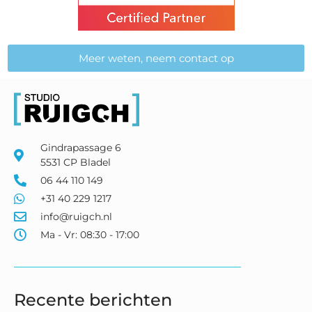
Meer weten, neem contact op
Gindrapassage 6
5531 CP Bladel
06 44 110 149
+31 40 229 1217
info@ruigch.nl
Ma - Vr: 08:30 - 17:00
Recente berichten