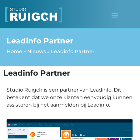
Leadinfo Partner
Home
»
Nieuws
»
Leadinfo Partner
Leadinfo Partner
Studio Ruigch is een partner van Leadinfo. Dit
betekent dat we onze klanten eenvoudig kunnen
assisteren bij het aanmelden bij Leadinfo.