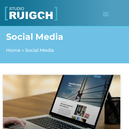
Social Media
Home
»
Social Media