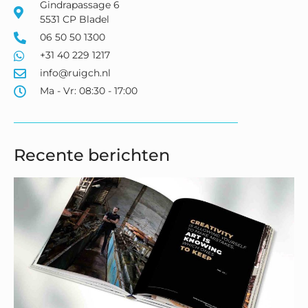
Gindrapassage 6
5531 CP Bladel
06 50 50 1300
+31 40 229 1217
info@ruigch.nl
Ma - Vr: 08:30 - 17:00
Recente berichten