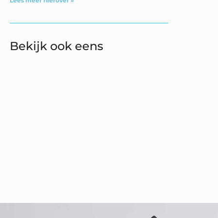
Lees meer hierover »
Bekijk ook eens