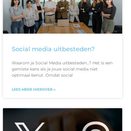
Social media uitbesteden?
Waarom je Social Media uitbesteden…? Het is een
gemiste kans als je jouw social media niet
optimaal benut. Omdat social
LEES MEER HIEROVER »